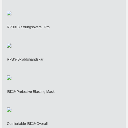
RPB® Blästringsoverall Pro
RPB® Skyddshandskar
IBIX® Protective Blasting Mask
Comfortable IBIX® Overall