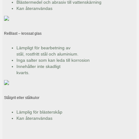
Blästermedel och abrasiv till vattenskärning
Kan återanvändas
ReBlast – krossat glas
Lämpligt för bearbetning av
stål, rostfritt stål och aluminium.
Inga salter som kan leda till korrosion
Innehåller inte skadligt
kvarts.
Stålgrit eller stålkulor
Lämplig för blästerskåp
Kan återanvändas