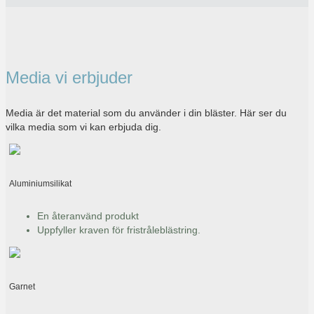
Media vi erbjuder
Media är det material som du använder i din bläster. Här ser du
vilka media som vi kan erbjuda dig.
Aluminiumsilikat
En återanvänd produkt
Uppfyller kraven för fristråleblästring.
Garnet