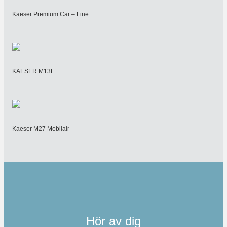
Kaeser Premium Car – Line
KAESER M13E
Kaeser M27 Mobilair
Hör av dig