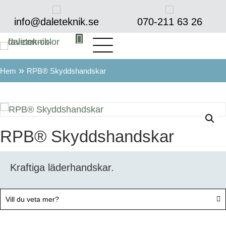
info@daleteknik.se
070-211 63 26‬
»
Hem
RPB® Skyddshandskar
RPB® Skyddshandskar
Kraftiga läderhandskar.
Vill du veta mer?