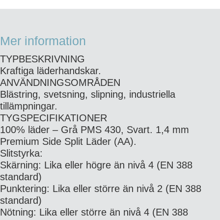
Mer information
TYPBESKRIVNING
Kraftiga läderhandskar.
ANVÄNDNINGSOMRÅDEN
Blästring, svetsning, slipning, industriella
tillämpningar.
TYGSPECIFIKATIONER
100% läder – Grå PMS 430, Svart. 1,4 mm
Premium Side Split Läder (AA).
Slitstyrka:
Skärning: Lika eller högre än nivå 4 (EN 388
standard)
Punktering: Lika eller större än nivå 2 (EN 388
standard)
Nötning: Lika eller större än nivå 4 (EN 388