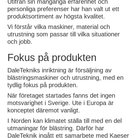
Utifrån sin mångåriga erfarenhet och
personliga preferenser har han valt ut ett
produktsortiment av högsta kvalitet.
Vi förstår vilka maskiner, material och
utrustning som passar till vilka situationer
och jobb.
Fokus på produkten
DaleTekniks inriktning är försäljning av
blästringsmaskiner och utrustning, med en
tydlig fokus på produkten.
När företaget startades fanns det ingen
motsvarighet i Sverige. Ute i Europa är
konceptet däremot vanligt.
I Norden kan klimatet ställa till med en del
utmaningar för blästring. Därför har
DaleTeknik ingått ett samarbete med Kaeser