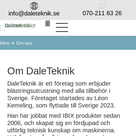
070-211 63 26‬
info@daleteknik.se
»
Hem
Om oss
Om DaleTeknik
DaleTeknik är ett företag som erbjuder
blästringsutrustning med alla tillbehör i
Sverige. Företaget startades av Léon
Kemeling, som flyttade till Sverige 2023.
Han har jobbat med IBIX produkter sedan
2006, och skapat sig en fördjupad och
utförlig teknisk kunskap om maskinerna.