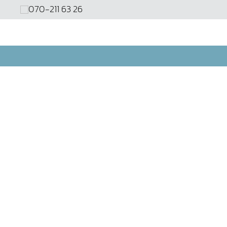
070-211 63 26‬