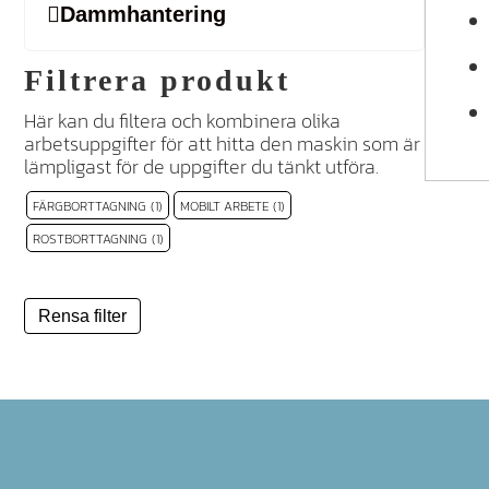
Damm­hantering
Filtrera produkt
Här kan du filtera och kombinera olika
arbetsuppgifter för att hitta den maskin som är
lämpligast för de uppgifter du tänkt utföra.
FÄRGBORTTAGNING
(1)
MOBILT ARBETE
(1)
ROSTBORTTAGNING
(1)
Rensa filter