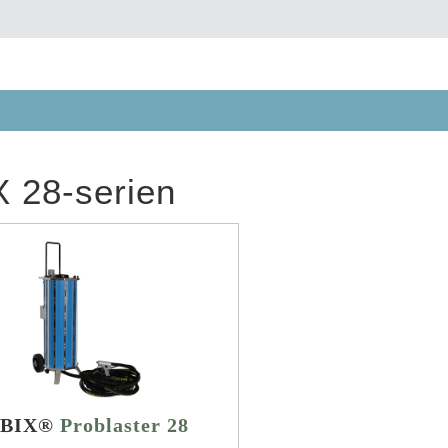
X 28-serien
IBIX®
Problaster 28