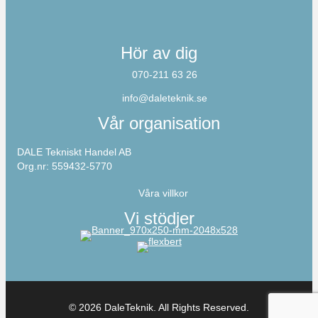
Hör av dig
070-211 63 26
info@daleteknik.se
Vår organisation
DALE Tekniskt Handel AB
Org.nr: 559432-5770
Våra villkor
Vi stödjer
© 2026 DaleTeknik. All Rights Reserved.