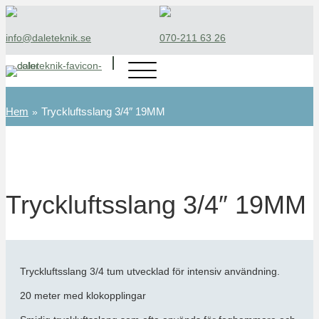
info@daleteknik.se
070-211 63 26‬
Hem
Tryckluftsslang 3/4″ 19MM
»
Tryckluftsslang 3/4″ 19MM
Tryckluftsslang 3/4 tum utvecklad för intensiv användning.
20 meter med klokopplingar