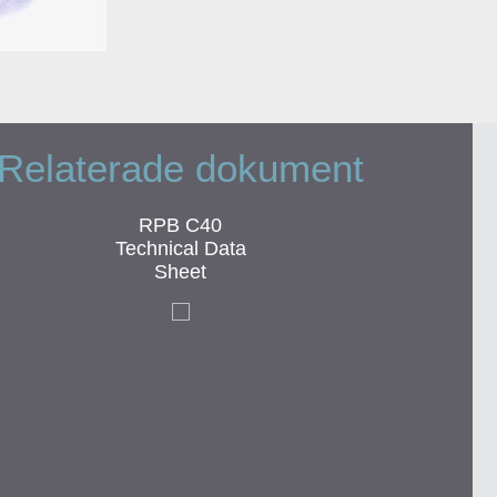
Relaterade dokument
RPB C40
Technical Data
Sheet