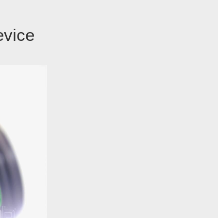
evice