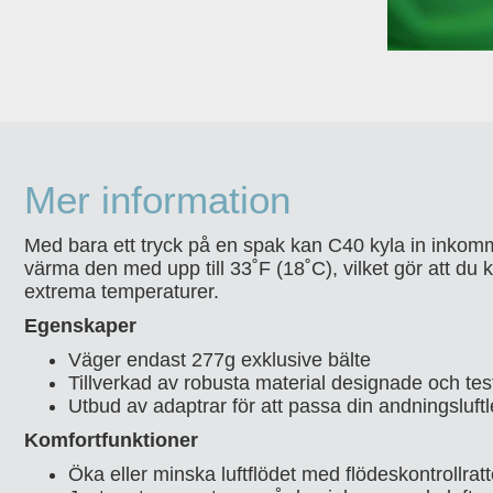
Mer information
Med bara ett tryck på en spak kan C40 kyla in inkomma
värma den med upp till 33˚F (18˚C), vilket gör att du
extrema temperaturer.
Egenskaper
Väger endast 277g exklusive bälte
Tillverkad av robusta material designade och test
Utbud av adaptrar för att passa din andningsluft
Komfortfunktioner
Öka eller minska luftflödet med flödeskontrollrat