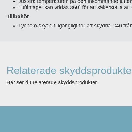
Justera temperaturen på den inkommande luften
Luftintaget kan vridas 360˚ för att säkerställa at
Tillbehör
Tychem-skydd tillgängligt för att skydda C40 frå
Relaterade skyddsprodukte
Här ser du relaterade skyddsprodukter.