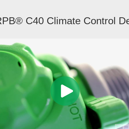
RPB® C40 Climate Control D