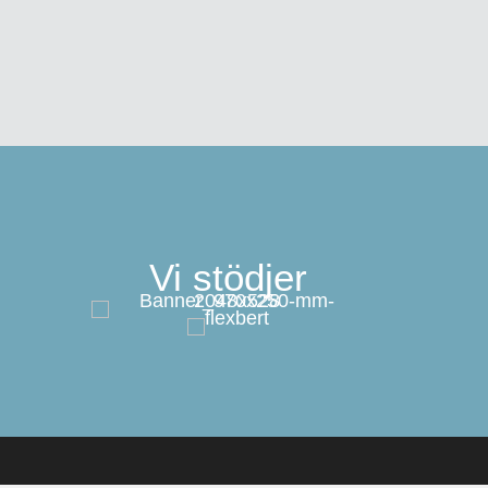
Vi stödjer