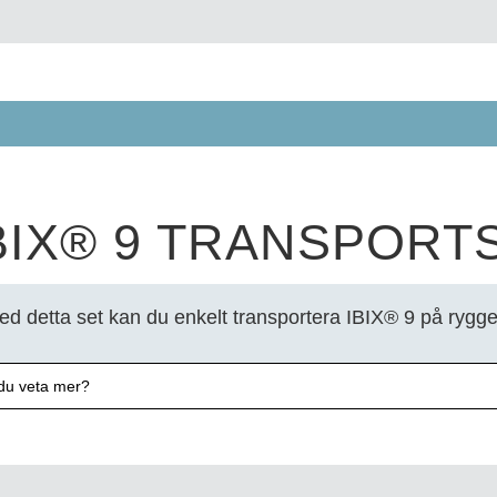
BIX® 9 TRANSPORT
ed detta set kan du enkelt transportera IBIX® 9 på rygge
l du veta mer?