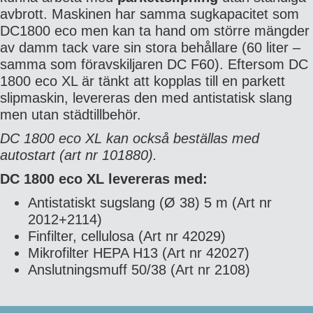
avbrott. Maskinen har samma sugkapacitet som
DC1800 eco men kan ta hand om större mängder
av damm tack vare sin stora behållare (60 liter –
samma som föravskiljaren DC F60). Eftersom DC
1800 eco XL är tänkt att kopplas till en parkett
slipmaskin, levereras den med antistatisk slang
men utan städtillbehör.
DC 1800 eco XL kan också beställas med
autostart (art nr 101880).
DC 1800 eco XL levereras med:
Antistatiskt sugslang (Ø 38) 5 m (Art nr
2012+2114)
Finfilter, cellulosa (Art nr 42029)
Mikrofilter HEPA H13 (Art nr 42027)
Anslutningsmuff 50/38 (Art nr 2108)