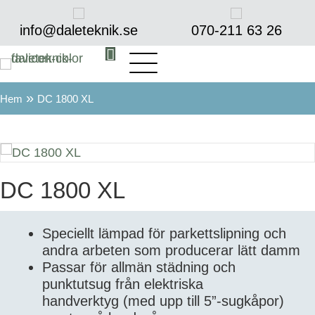
info@daleteknik.se
070-211 63 26‬
»
Hem
DC 1800 XL
DC 1800 XL
Speciellt lämpad för parkettslipning och
andra arbeten som producerar lätt damm
Passar för allmän städning och
punktutsug från elektriska
handverktyg (med upp till 5”-sugkåpor)