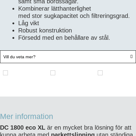
samt små bordssågar.
Kombinerar lätthanterlighet
med stor sugkapacitet och filtreringsgrad.
Låg vikt
Robust konstruktion
Försedd med en behållare av stål.
Vill du veta mer?
Mer information
DC 1800 eco XL
är
en mycket bra lösning för att
kunna arbeta med
parkettslipning
utan ständiga