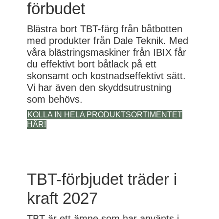
förbudet
Blästra bort TBT-färg från båtbotten
med produkter från Dale Teknik. Med
våra blästringsmaskiner från IBIX får
du effektivt bort båtlack på ett
skonsamt och kostnadseffektivt sätt.
Vi har även den skyddsutrustning
som behövs.
KOLLA IN HELA PRODUKTSORTIMENTET
HÄR!
TBT-förbjudet träder i
kraft 2027
TBT är ett ämne som har använts i