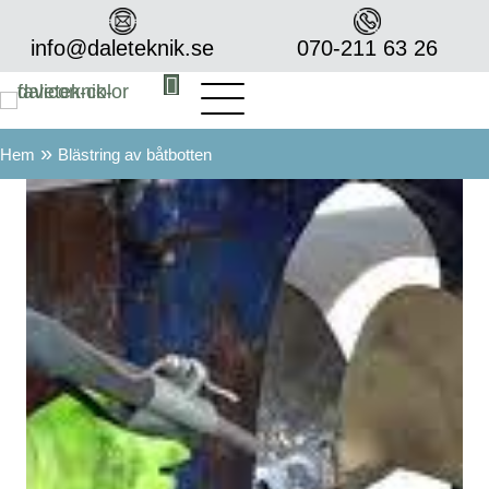
info@daleteknik.se
070-211 63 26‬
»
Hem
Blästring av båtbotten