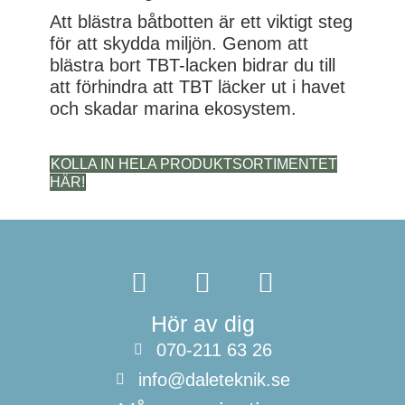
Att blästra båtbotten är ett viktigt steg
för att skydda miljön. Genom att
blästra bort TBT-lacken bidrar du till
att förhindra att TBT läcker ut i havet
och skadar marina ekosystem.
KOLLA IN HELA PRODUKTSORTIMENTET
HÄR!
Hör av dig
070-211 63 26
info@daleteknik.se